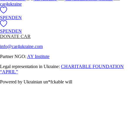
car4ukraine
SPENDEN
SPENDEN
DONATE CAR
info@car4ukraine.com
Partner NGO:
AY Institute
Legal representation in Ukraine:
CHARITABLE FOUNDATION
“APRIL”
Powered by Ukrainian un*fckable will