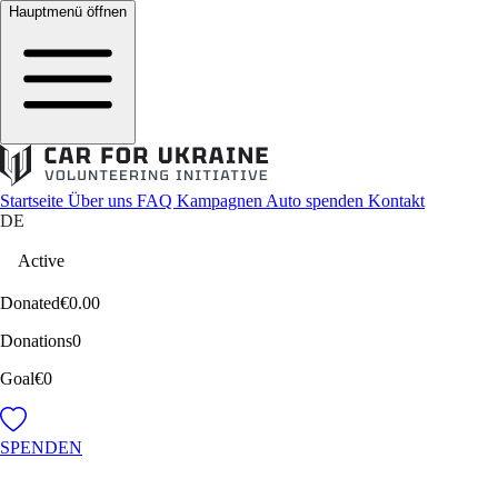
Hauptmenü öffnen
Startseite
Über uns
FAQ
Kampagnen
Auto spenden
Kontakt
DE
Active
Donated
€0.00
Donations
0
Goal
€0
SPENDEN