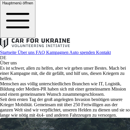
Hauptmenü öffnen
Startseite
Über uns
FAQ
Kampagnen
Auto spenden
Kontakt
DE
Über uns
Es ist schwer, allen zu helfen, aber wir geben unser Bestes. Mach bei
einer Kampagne mit, die dir gefällt, und hilf uns, diesen Kriegern zu
helfen.
Menschen aus völlig unterschiedlichen Branchen wie IT, Logistik,
Bildung oder Medien-PR haben sich mit einer gemeinsamen Mission
und einem gemeinsamen Wunsch zusammengeschlossen.
Seit dem ersten Tag der groß angelegten Invasion benötigen unsere
Krieger Mobilität. Gemeinsam mit über 250 Freiwilligen aus der
ganzen Welt sind wir verpflichtet, unseren Helden zu dienen und sie so
lange wie nötig mit 4x4- und anderen Fahrzeugen zu versorgen.