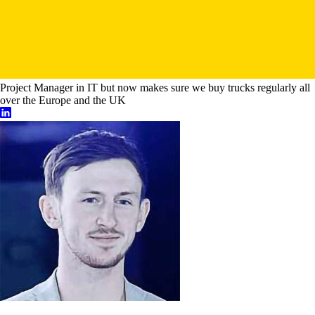
Project Manager in IT but now makes sure we buy trucks regularly all
over the Europe and the UK