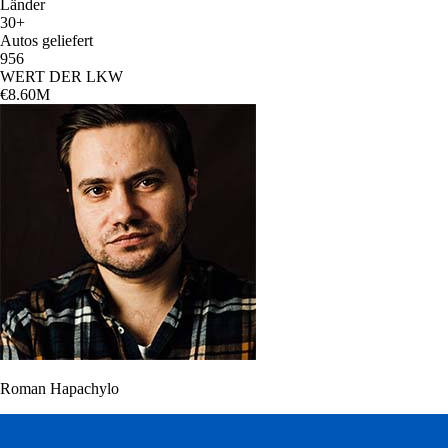
Länder
30+
Autos geliefert
956
WERT DER LKW
€8.60M
Roman Hapachylo