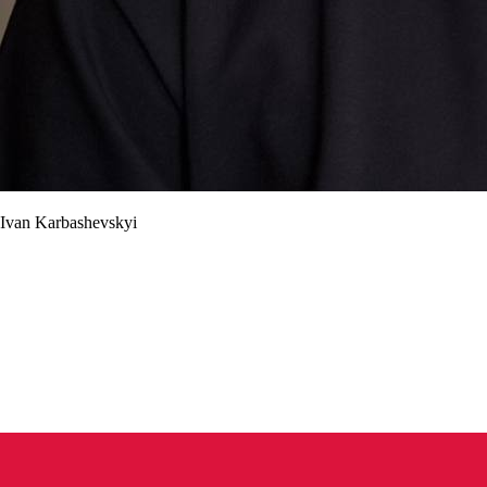
Ivan Karbashevskyi