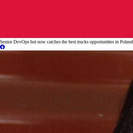
Senior DevOps but now catches the best trucks opportunities in Poland