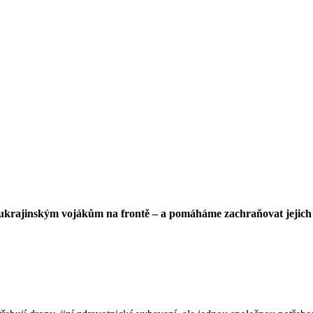
krajinským vojákům na frontě – a pomáháme zachraňovat jejich ži