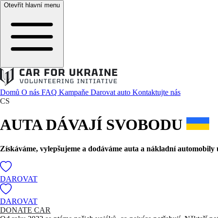
Otevřít hlavní menu
Domů
O nás
FAQ
Kampaňe
Darovat auto
Kontaktujte nás
CS
AUTA DÁVAJÍ SVOBODU
Získáváme, vylepšujeme a dodáváme auta a nákladní automobily u
DAROVAT
DAROVAT
DONATE CAR