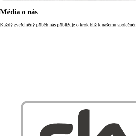
Média o nás
Každý zveřejněný příběh nás přibližuje o krok blíž k našemu společné