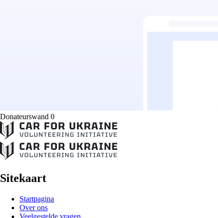
Donateurswand 0
Sitekaart
Startpagina
Over ons
Veelgestelde vragen