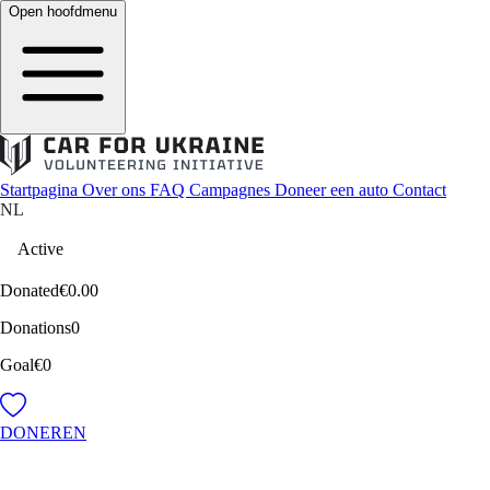
Open hoofdmenu
Startpagina
Over ons
FAQ
Campagnes
Doneer een auto
Contact
NL
Active
Donated
€0.00
Donations
0
Goal
€0
DONEREN