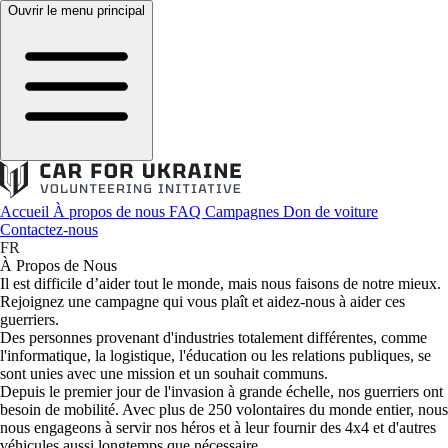
Ouvrir le menu principal
Accueil
À propos de nous
FAQ
Campagnes
Don de voiture
Contactez-nous
FR
À Propos de Nous
Il est difficile d’aider tout le monde, mais nous faisons de notre mieux.
Rejoignez une campagne qui vous plaît et aidez-nous à aider ces
guerriers.
Des personnes provenant d'industries totalement différentes, comme
l'informatique, la logistique, l'éducation ou les relations publiques, se
sont unies avec une mission et un souhait communs.
Depuis le premier jour de l'invasion à grande échelle, nos guerriers ont
besoin de mobilité. Avec plus de 250 volontaires du monde entier, nous
nous engageons à servir nos héros et à leur fournir des 4x4 et d'autres
véhicules aussi longtemps que nécessaire.