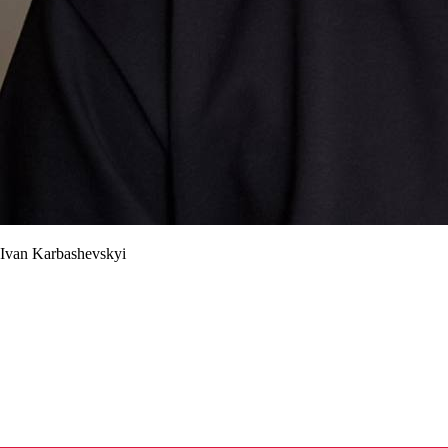
Ivan Karbashevskyi