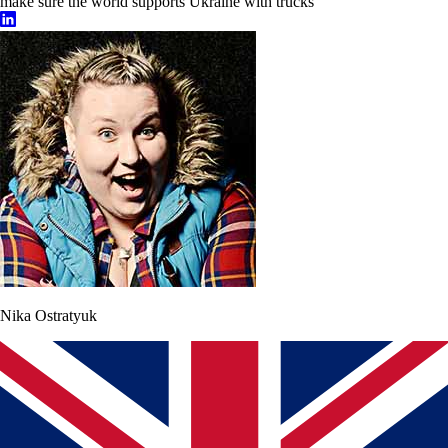
make sure the world supports Ukraine with trucks
Nika Ostratyuk