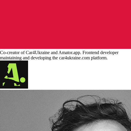
Co-creator of Car4Ukraine and Amator.app. Frontend developer
maintaining and developing the car4ukraine.com platform.