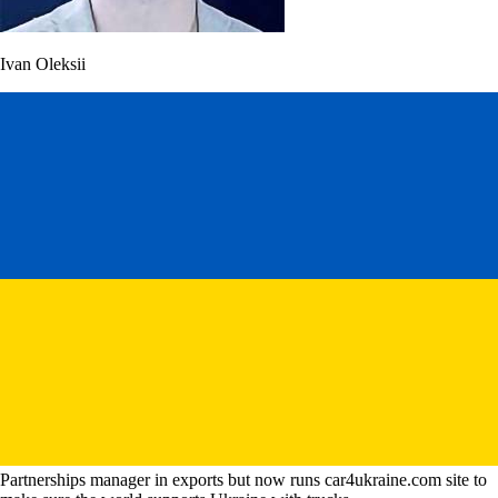
Ivan Oleksii
Partnerships manager in exports but now runs car4ukraine.com site to