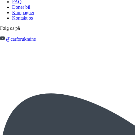
FAQ
Doner bil
Kampagner
Kontakt os
Følg os på
@carforukraine