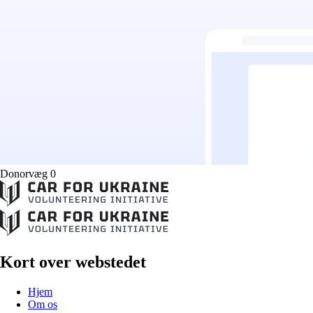
Donorvæg 0
Kort over webstedet
Hjem
Om os